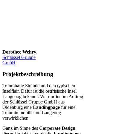
Dorothee Wehry
,
Schlüssel Gruppe
GmbH
Projektbeschreibung
Traumhafte Strände und den typischen
Inselflair. Dafür ist die ostfrisische Insel
Langeoog bekannt. Wir durften im Auftrag
der Schlüssel Gruppe GmbH aus
Oldenburg eine
Landingpage
für eine
Traumimmobilie auf Langeoog
verwirklichen.
Ganz im Sinne des
Corporate Design
dieses Projektes wurde die
Landingpage