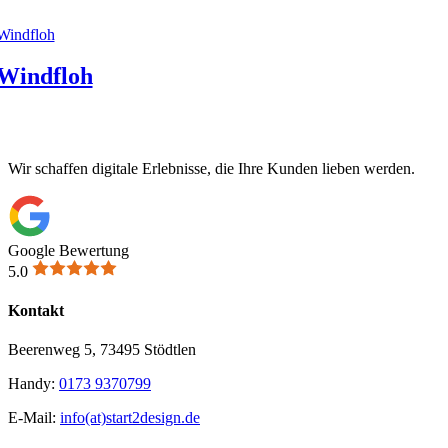
Windfloh
Windfloh
Wir schaffen digitale Erlebnisse, die Ihre Kunden lieben werden.
Google Bewertung
5.0
Kontakt
Beerenweg 5, 73495 Stödtlen
Handy:
0173 9370799
E-Mail:
info(at)start2design.de