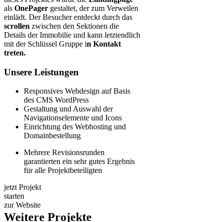
als
OnePager
gestaltet, der zum Verweilen
einlädt. Der Besucher entdeckt durch das
scrollen
zwischen den Sektionen die
Details der Immobilie und kann letztendlich
mit der Schlüssel Gruppe i
n Kontakt
treten.
Unsere Leistungen
Responsives Webdesign auf Basis
des CMS WordPress
Gestaltung und Auswahl der
Navigationselemente und Icons
Einrichtung des Webhosting und
Domainbestellung
Mehrere Revisionsrunden
garantierten ein sehr gutes Ergebnis
für alle Projektbeteiligten
jetzt Projekt
starten
zur Website
Weitere Projekte